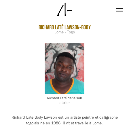
Richard Laté Lawson-body
Lomé - Togo
Richard Laté dans son
atelier
Richard Laté Body Lawson est un artiste peintre et calligraphe
togolais né en 1986. Il vit et travaille à Lomé.