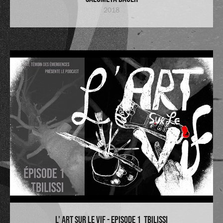
2018
L' Art sur le Vif - Episode 1  Tbilissi