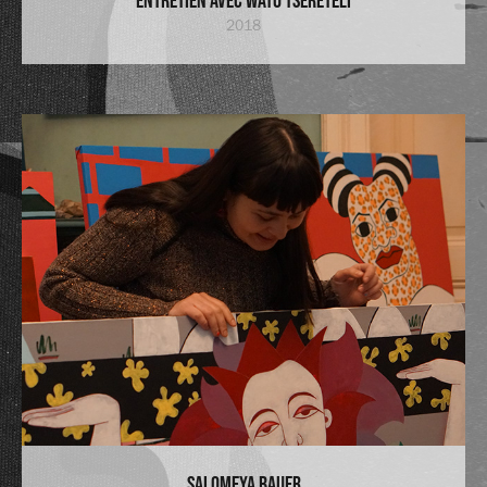
Entretien avec Wato Tsereteli
2018
Salomeya Bauer