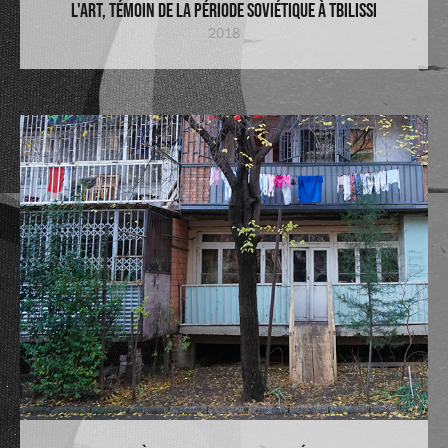
L'Art, Témoin de la période soviétique à Tbilissi
2018