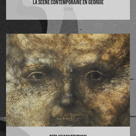
La scène contemporaine en Géorgie
2018