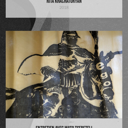
Rita Khachaturyan
2018