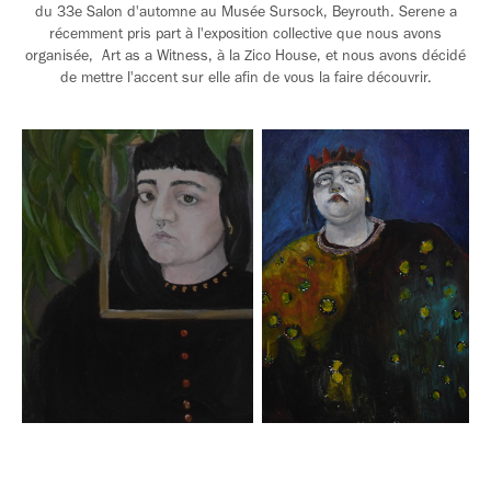
du 33e Salon d'automne au Musée Sursock, Beyrouth. Serene a
récemment pris part à l'exposition collective que nous avons
organisée, Art as a Witness, à la Zico House, et nous avons décidé
de mettre l'accent sur elle afin de vous la faire découvrir.