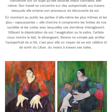
concentrer sur un sujet qu'elle voudrait mieux connaître: elle-
même. Son travail se concentre sur des autoportraits aux travers
desquels elle entame son processus de découverte de soi.
En montrant au public les parties d’elle-même les plus intimes et les
plus « repoussantes », elle cherche à comprendre les limites de nos
sociétés et les codes avec lesquelles ces dernières interagissent.
Utilisant la dépréciation de soi, l’exagération ou la satire, l'artiste
nous montre le laid, le dérangeant. Serene ne compte pas arrêter
l'autoportrait de si tôt, c'est pour elle un moyen de se voir célèbre et
de sortir du Liban, du moins à travers ses toiles.