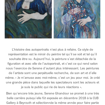
L’histoire des autoportraits n'est plus à refaire. Ce style de
représentation est le miroir du peintre tel qu’il se voit et tel qu’il
souhaite être vu. Aujourd’hui, la peinture s’est détachée de la
figuration et avec elle de l’autoportrait, et c’est ce qui rend selon
nous l’exercice de Serene d’autant plus intéressant. Les peintures
de l’artiste sont une perpétuelle recherche, de son art et d’elle
même. « Je m’amuse avec moi-même, c’est un jeu pour moi. Je créé
une grande pièce dans laquelle les spectateurs sont les acteurs et
je suis le public qui rie de leurs réactions ».
Bien qu’encore très jeune, Serene Ghandour se promet à une très
belle carrière puisqu’elle fût exposée en décembre 2018 à la CUB
Gallery à Beyrouth et sélectionnée la même année pour faire partie