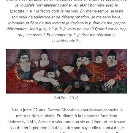
je voudrais normalement cacher, en étant honnête avec le
spectateur sur la façon dont je me vois. En même temps, je teste
son seuil de tolérance et de désapprobation. Je me sens belle,
volontaire et fière de moi lorsque je deviens le public de ma propre
déformation. Mais jusqu'où puis-je vous pousser ? Quand est-ce trop
ou juste assez ? Et comment puis-je tirer ma réflexion si
envahissante ?
»
Sisi Bar - 2018
A tout juste 22 ans, Serene Ghandour aborde avec panache la
maturité de ses aînés. Etudiante à la Lebanese American
University (LAU), Serene a vécu toute sa vie au Liban, et ne trouve
pas d’intérêt personnel à dépeindre son pays; elle a choisi de se