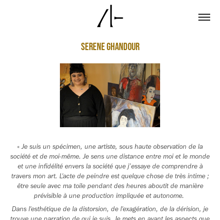
Serene Ghandour
«
Je suis un spécimen, une artiste, sous haute observation de la
société et de moi-même. Je sens une distance entre moi et le monde
et une infidélité envers la société que j’essaye de comprendre à
travers mon art. L'acte de peindre est quelque chose de très intime ;
être seule avec ma toile pendant des heures aboutit de manière
prévisible à une production impliquée et autonome.
Dans l'esthétique de la distorsion, de l'exagération, de la dérision, je
trouve une narration de qui je suis. Je mets en avant les aspects que